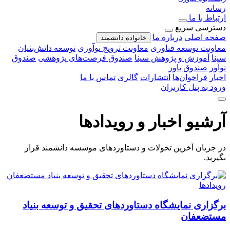
رسانه
ارتباط با ما
دسترسی سریع
صفحه اصلی
درباره ما
خانواده دانشمند
معاونت توسعه فناوری
معاونت ترویج نوآوری
توسعه دانش‌بنیان
سینا
آموزش و پژوهش سینا
صندوق فرصت‌های پژوهشی
صندوق
نوآور
صندوق باور
اخبار
فراخوان‌ها
انتشارات
گالری
تماس با ما
ورود به پنل کاربران
آرشیو اخبار و رویدادها
در جریان آخرین تحولات و دستاوردهای موسسه دانشمند قرار
بگیرید.
رویدادها
برگزاری نمایشگاه دستاوردهای تحقیق و توسعه بنیاد
مستضعفان