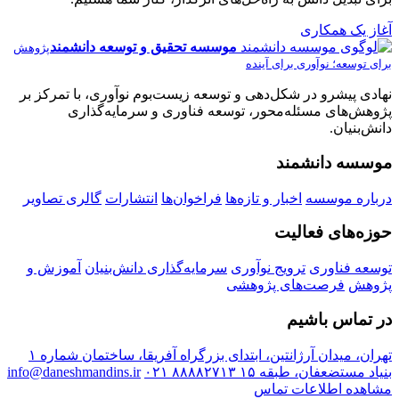
آغاز یک همکاری
موسسه تحقیق و توسعه دانشمند
پژوهش
برای توسعه؛ نوآوری برای آینده
نهادی پیشرو در شکل‌دهی و توسعه زیست‌بوم نوآوری، با تمرکز بر
پژوهش‌های مسئله‌محور، توسعه فناوری و سرمایه‌گذاری
دانش‌بنیان.
موسسه دانشمند
درباره موسسه
اخبار و تازه‌ها
فراخوان‌ها
انتشارات
گالری تصاویر
حوزه‌های فعالیت
توسعه فناوری
ترویج نوآوری
سرمایه‌گذاری دانش‌بنیان
آموزش و
پژوهش
فرصت‌های پژوهشی
در تماس باشیم
تهران، میدان آرژانتین، ابتدای بزرگراه آفریقا، ساختمان شماره ۱
بنیاد مستضعفان، طبقه ۱۵
۰۲۱ ۸۸۸۸۲۷۱۳
info@daneshmandins.ir
مشاهده اطلاعات تماس