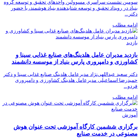
سومین نشست سراسری مسوولین واحدهای تحقیق و توسعه گروه
بنیاد در رویداد تحقیق و توسعه شتابدهنده بنیاد هوشمند، با حضور
دکتر...
ادامه مطلب
بازدید
بازدید مدیران عامل هلدینگ‌های صنایع غذایی سینا و
کشاورزی و دامپروری پارس بنیاد از موسسه دانشمند
دکتر سعید عبداللهی‌نژاد مدیرعامل هلدینگ صنایع غذایی سینا و دکتر
حمیدرضا اسماعیلی مدیرعامل هلدینگ کشاورزی و دامپروری
فردو...
ادامه مطلب
آموزش
برگزاری ششمین کارگاه آموزشی تحت عنوان هوش
مصنوعی در خدمت صنایع